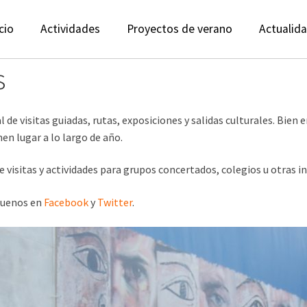
cio
Actividades
Proyectos de verano
Actualid
s
 visitas guiadas, rutas, exposiciones y salidas culturales. Bien en
en lugar a lo largo de año.
isitas y actividades para grupos concertados, colegios u otras in
guenos en
Facebook
y
Twitter
.