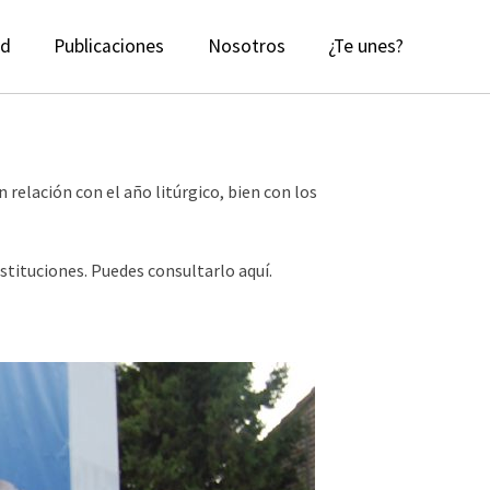
ad
Publicaciones
Nosotros
¿Te unes?
 relación con el año litúrgico, bien con los
stituciones. Puedes consultarlo aquí.