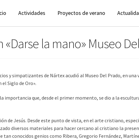
cio
Actividades
Proyectos de verano
Actualid
ión «Darse la mano» Museo De
cios y simpatizantes de Nártex acudió al Museo Del Prado, en una 
 el Siglo de Oro».
a importancia que, desde el primer momento, se dio a la escultura
ón de Jesús. Desde este punto de vista, en el arte cristiano, espec
lizado diversos materiales para hacer cercano al cristiano la prese
 de tan conocidos genios como Ribera, Gregorio Fernández, Martín