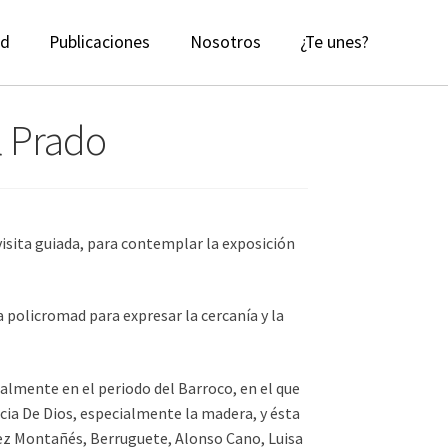
ad
Publicaciones
Nosotros
¿Te unes?
l Prado
visita guiada, para contemplar la exposición
 policromad para expresar la cercanía y la
ialmente en el periodo del Barroco, en el que
ncia De Dios, especialmente la madera, y ésta
ez Montañés, Berruguete, Alonso Cano, Luisa