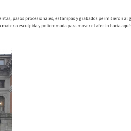
xentas, pasos procesionales, estampas y grabados permitieron al 
 la materia esculpida y policromada para mover el afecto hacia aqu