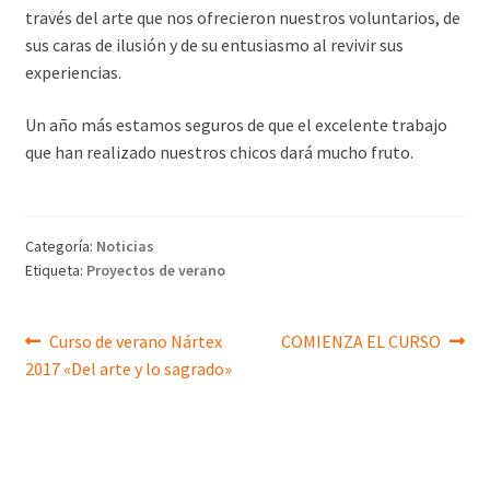
través del arte que nos ofrecieron nuestros voluntarios, de
sus caras de ilusión y de su entusiasmo al revivir sus
experiencias.
Un año más estamos seguros de que el excelente trabajo
que han realizado nuestros chicos dará mucho fruto.
Categoría:
Noticias
Etiqueta:
Proyectos de verano
Navegación
Anterior:
Siguiente:
Curso de verano Nártex
COMIENZA EL CURSO
2017 «Del arte y lo sagrado»
de
entradas