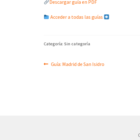
Descargar guía en PDF
Acceder a todas las guías
Categoría:
Sin categoría
Navegación
Anterior:
Guía: Madrid de San Isidro
de
entradas