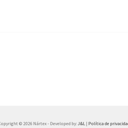
Copyright © 2026 Nártex - Developed by:
J&L
|
Política de privacida