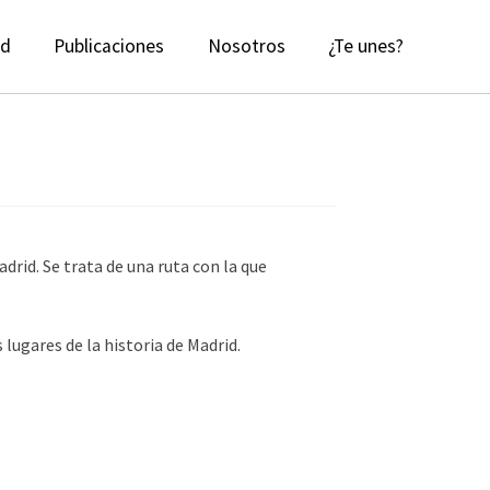
ad
Publicaciones
Nosotros
¿Te unes?
rid. Se trata de una ruta con la que
lugares de la historia de Madrid.