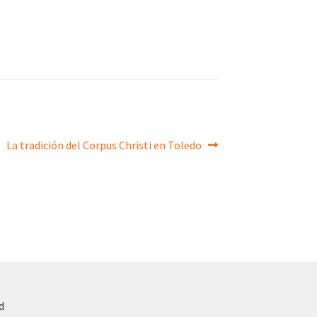
Siguiente:
La tradición del Corpus Christi en Toledo
d