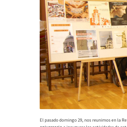
El pasado domingo 29, nos reunimos en la Rea
aniversario
e inaugurar las actividades de es