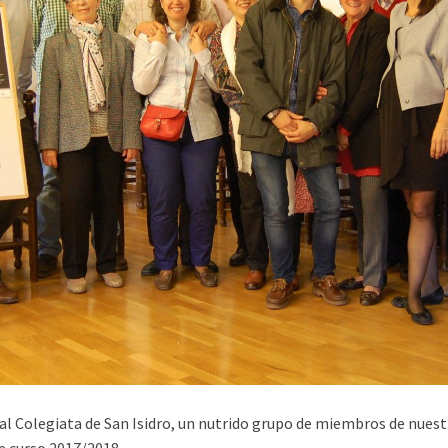
l Colegiata de San Isidro, un nutrido grupo de miembros de nuest
te curso 2017/2018.