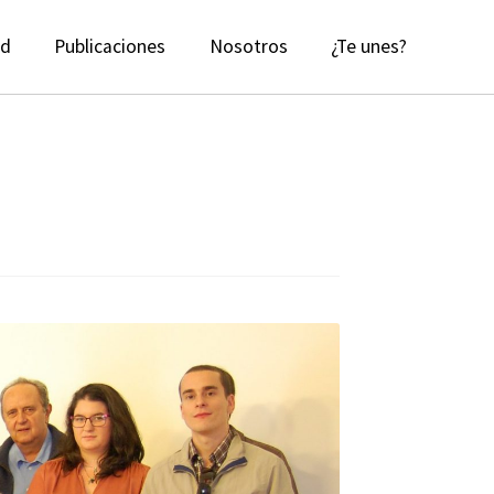
ad
Publicaciones
Nosotros
¿Te unes?