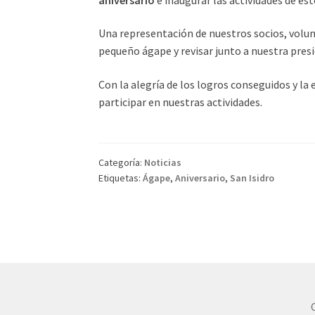
Una representación de nuestros socios, volunt
pequeño ágape y revisar junto a nuestra presi
Con la alegría de los logros conseguidos y l
participar en nuestras actividades.
Categoría:
Noticias
Etiquetas:
Ágape
,
Aniversario
,
San Isidro