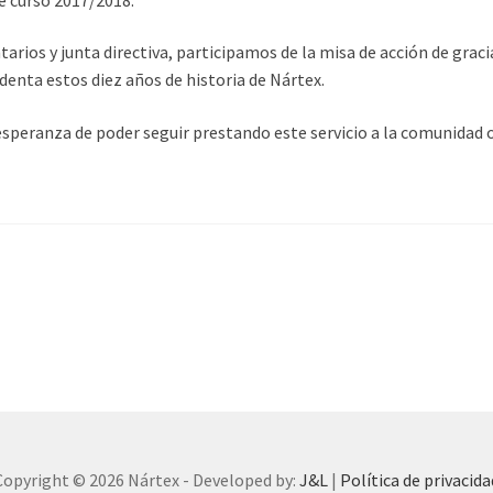
arios y junta directiva, participamos de la misa de acción de grac
denta estos diez años de historia de Nártex.
a esperanza de poder seguir prestando este servicio a la comunida
Copyright © 2026 Nártex - Developed by:
J&L
|
Política de privacida