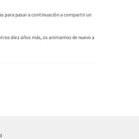
ias para pasar a continuación a compartir un
d otros diez años más, os animamos de nuevo a
d