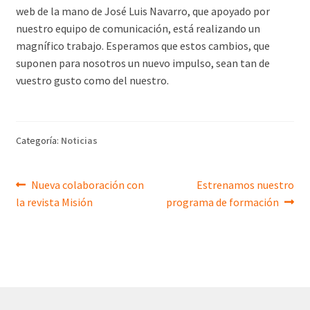
web de la mano de José Luis Navarro, que apoyado por
nuestro equipo de comunicación, está realizando un
magnífico trabajo. Esperamos que estos cambios, que
suponen para nosotros un nuevo impulso, sean tan de
vuestro gusto como del nuestro.
Categoría:
Noticias
Navegación
Anterior:
Siguiente:
Nueva colaboración con
Estrenamos nuestro
la revista Misión
programa de formación
de
entradas