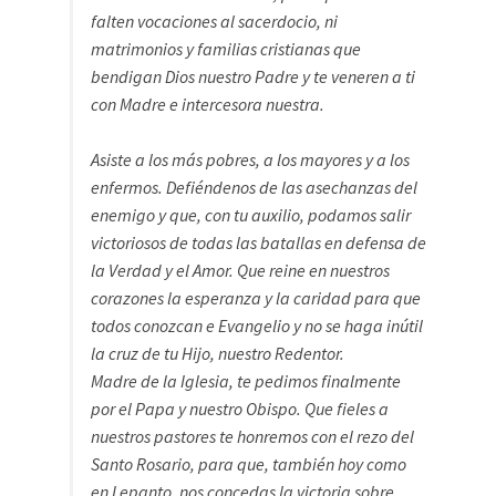
falten vocaciones al sacerdocio, ni
matrimonios y familias cristianas que
bendigan Dios nuestro Padre y te veneren a ti
con Madre e intercesora nuestra.
Asiste a los más pobres, a los mayores y a los
enfermos. Defiéndenos de las asechanzas del
enemigo y que, con tu auxilio, podamos salir
victoriosos de todas las batallas en defensa de
la Verdad y el Amor. Que reine en nuestros
corazones la esperanza y la caridad para que
todos conozcan e Evangelio y no se haga inútil
la cruz de tu Hijo, nuestro Redentor.
Madre de la Iglesia, te pedimos finalmente
por el Papa y nuestro Obispo. Que fieles a
nuestros pastores te honremos con el rezo del
Santo Rosario, para que, también hoy como
en Lepanto, nos concedas la victoria sobre