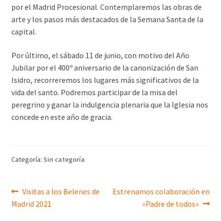
por el Madrid Procesional. Contemplaremos las obras de
arte y los pasos más destacados de la Semana Santa de la
capital.
Por último, el sábado 11 de junio, con motivo del Año
Jubilar por el 400º aniversario de la canonización de San
Isidro, recorreremos los lugares más significativos de la
vida del santo. Podremos participar de la misa del
peregrino y ganar la indulgencia plenaria que la Iglesia nos
concede en este año de gracia.
Categoría:
Sin categoría
Navegación
Anterior:
Siguiente:
Visitas a los Belenes de
Estrenamos colaboración en
Madrid 2021
«Padre de todos»
de