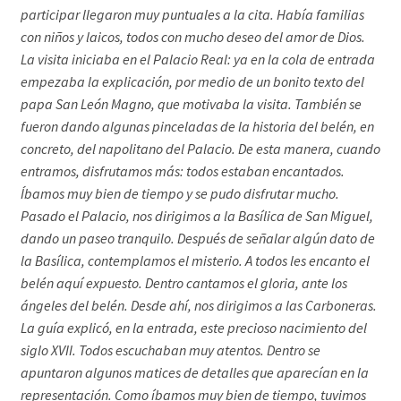
participar llegaron muy puntuales a la cita. Había familias
con niños y laicos, todos con mucho deseo del amor de Dios.
La visita iniciaba en el Palacio Real: ya en la cola de entrada
empezaba la explicación, por medio de un bonito texto del
papa San León Magno, que motivaba la visita. También se
fueron dando algunas pinceladas de la historia del belén, en
concreto, del napolitano del Palacio. De esta manera, cuando
entramos, disfrutamos más: todos estaban encantados.
Íbamos muy bien de tiempo y se pudo disfrutar mucho.
Pasado el Palacio, nos dirigimos a la Basílica de San Miguel,
dando un paseo tranquilo. Después de señalar algún dato de
la Basílica, contemplamos el misterio. A todos les encanto el
belén aquí expuesto. Dentro cantamos el gloria, ante los
ángeles del belén. Desde ahí, nos dirigimos a las Carboneras.
La guía explicó, en la entrada, este precioso nacimiento del
siglo XVII. Todos escuchaban muy atentos. Dentro se
apuntaron algunos matices de detalles que aparecían en la
representación. Como íbamos muy bien de tiempo, tuvimos