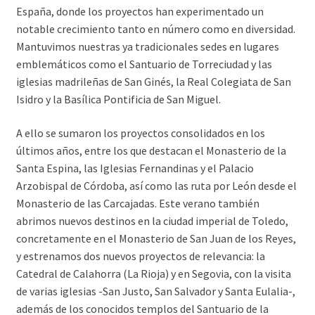
España, donde los proyectos han experimentado un
notable crecimiento tanto en número como en diversidad.
Mantuvimos nuestras ya tradicionales sedes en lugares
emblemáticos como el Santuario de Torreciudad y las
iglesias madrileñas de San Ginés, la Real Colegiata de San
Isidro y la Basílica Pontificia de San Miguel.
A ello se sumaron los proyectos consolidados en los
últimos años, entre los que destacan el Monasterio de la
Santa Espina, las Iglesias Fernandinas y el Palacio
Arzobispal de Córdoba, así como las ruta por León desde el
Monasterio de las Carcajadas. Este verano también
abrimos nuevos destinos en la ciudad imperial de Toledo,
concretamente en el Monasterio de San Juan de los Reyes,
y estrenamos dos nuevos proyectos de relevancia: la
Catedral de Calahorra (La Rioja) y en Segovia, con la visita
de varias iglesias -San Justo, San Salvador y Santa Eulalia-,
además de los conocidos templos del Santuario de la