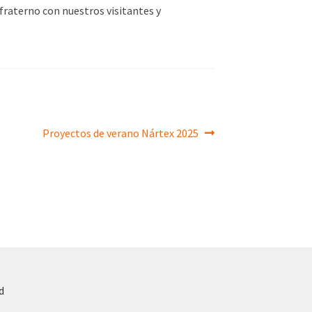
fraterno con nuestros visitantes y
Siguiente:
Proyectos de verano Nártex 2025
d