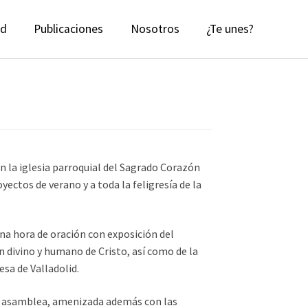
ad
Publicaciones
Nosotros
¿Te unes?
en la iglesia parroquial del Sagrado Corazón
ectos de verano y a toda la feligresía de la
una hora de oración con exposición del
ón divino y humano de Cristo, así como de la
esa de Valladolid.
tra asamblea, amenizada además con las