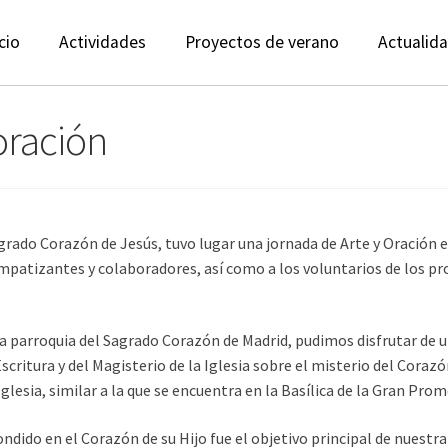
cio
Actividades
Proyectos de verano
Actualid
oración
 Sagrado Corazón de Jesús, tuvo lugar una jornada de Arte y Oración 
mpatizantes y colaboradores, así como a los voluntarios de los proy
 la parroquia del Sagrado Corazón de Madrid, pudimos disfrutar de 
scritura y del Magisterio de la Iglesia sobre el misterio del Coraz
glesia, similar a la que se encuentra en la Basílica de la Gran Prom
ndido en el Corazón de su Hijo fue el objetivo principal de nues