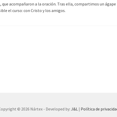
, que acompañaron a la oración. Tras ella, compartimos un ágape 
ble el curso: con Cristo y los amigos.
Copyright © 2026 Nártex - Developed by:
J&L
|
Política de privacida