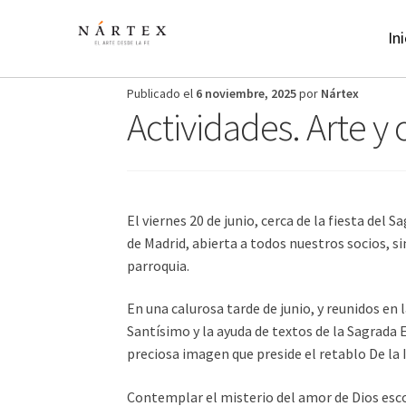
Ir
Ir
a
al
Ini
la
contenido
navegación
Publicado el
6 noviembre, 2025
por
Nártex
Actividades. Arte y 
El viernes 20 de junio, cerca de la fiesta del
de Madrid, abierta a todos nuestros socios, si
parroquia.
En una calurosa tarde de junio, y reunidos en
Santísimo y la ayuda de textos de la Sagrada E
preciosa imagen que preside el retablo De la I
Contemplar el misterio del amor de Dios esco