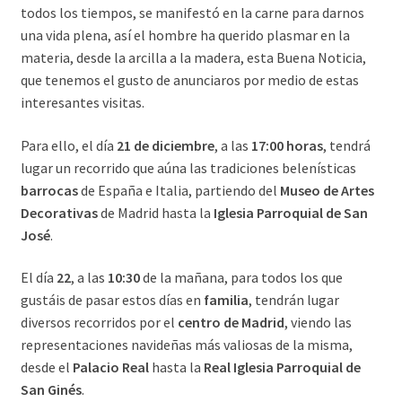
todos los tiempos, se manifestó en la carne para darnos
una vida plena, así el hombre ha querido plasmar en la
materia, desde la arcilla a la madera, esta Buena Noticia,
que tenemos el gusto de anunciaros por medio de estas
interesantes visitas.
Para ello, el día
21 de diciembre
, a las
17:00 horas
, tendrá
lugar un recorrido que aúna las tradiciones belenísticas
barrocas
de España e Italia, partiendo del
Museo de Artes
Decorativas
de Madrid hasta la
Iglesia Parroquial de San
José
.
El día
22
, a las
10:30
de la mañana, para todos los que
gustáis de pasar estos días en
familia
, tendrán lugar
diversos recorridos por el
centro de Madrid
, viendo las
representaciones navideñas más valiosas de la misma,
desde el
Palacio Real
hasta la
Real Iglesia Parroquial de
San Ginés
.