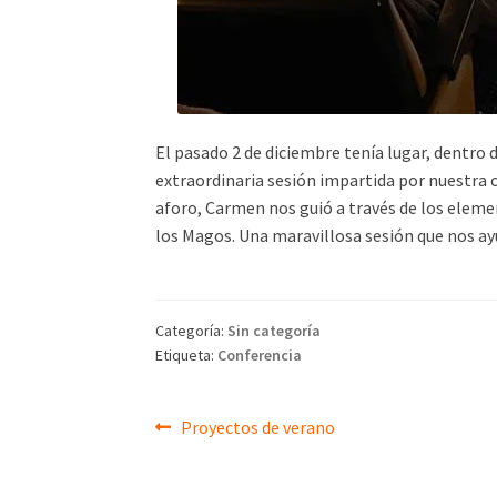
El pasado 2 de diciembre tenía lugar, dentro 
extraordinaria sesión impartida por nuestra
aforo, Carmen nos guió a través de los eleme
los Magos. Una maravillosa sesión que nos ayu
Categoría:
Sin categoría
Etiqueta:
Conferencia
Navegación
Anterior:
Proyectos de verano
de