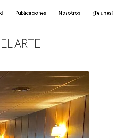
ad
Publicaciones
Nosotros
¿Te unes?
 EL ARTE