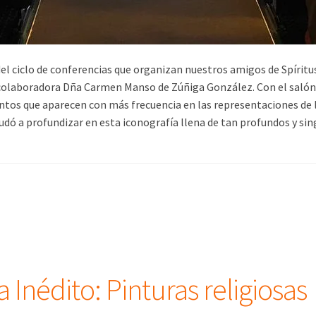
del ciclo de conferencias que organizan nuestros amigos de Spíritus
 colaboradora Dña Carmen Manso de Zúñiga González. Con el salón 
ntos que aparecen con más frecuencia en las representaciones de la
dó a profundizar en esta iconografía llena de tan profundos y sin
 Inédito: Pinturas religiosas