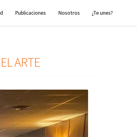
ad
Publicaciones
Nosotros
¿Te unes?
 EL ARTE