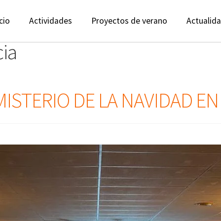
cio
Actividades
Proyectos de verano
Actualid
ia
ISTERIO DE LA NAVIDAD EN