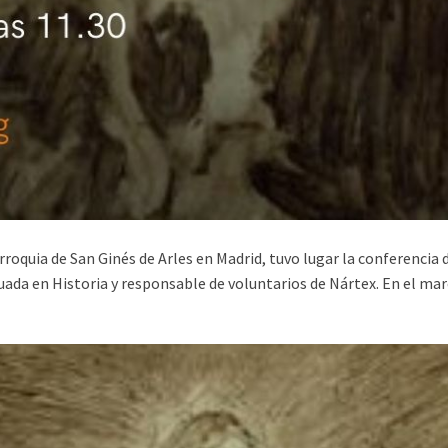
rroquia de San Ginés de Arles en Madrid, tuvo lugar la conferencia d
ada en Historia y responsable de voluntarios de Nártex. En el ma