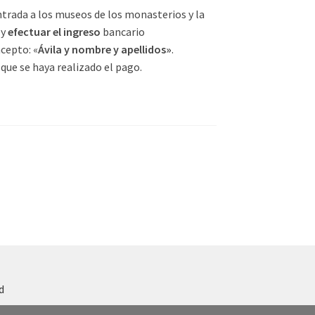
 entrada a los museos de los monasterios y la
y
efectuar el ingreso
bancario
cepto: «
Ávila y nombre y apellidos»
.
que se haya realizado el pago.
d