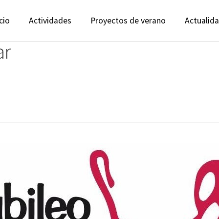
cio
Actividades
Proyectos de verano
Actualid
ar