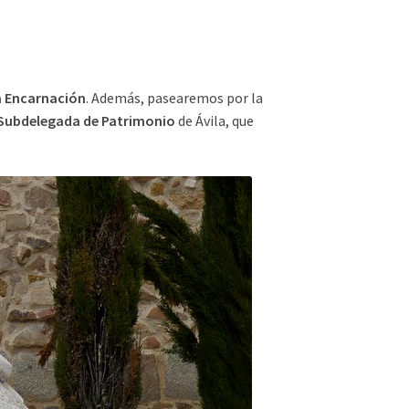
a Encarnación
. Además, pasearemos por la
 Subdelegada de Patrimonio
de Ávila, que