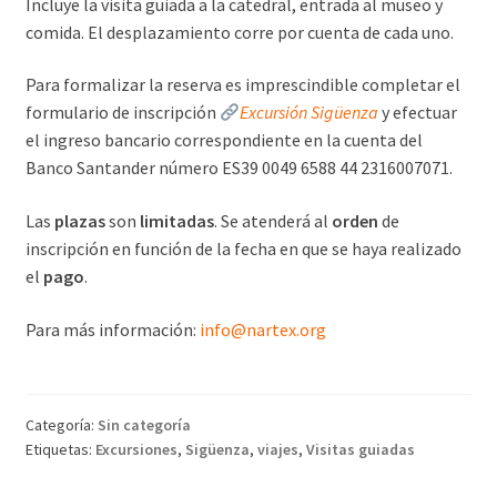
Incluye la visita guiada a la catedral, entrada al museo y
comida. El desplazamiento corre por cuenta de cada uno.
Para formalizar la reserva es imprescindible completar el
formulario de inscripción
Excursión Sigüenza
y efectuar
el ingreso bancario correspondiente en la cuenta del
Banco Santander número ES39 0049 6588 44 2316007071.
Las
plazas
son
limitadas
. Se atenderá al
orden
de
inscripción en función de la fecha en que se haya realizado
el
pago
.
Para más información:
info@nartex.org
Categoría:
Sin categoría
Etiquetas:
Excursiones
,
Sigüenza
,
viajes
,
Visitas guiadas