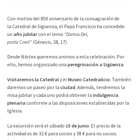
Con motivo del 850 aniversario de la consagración de
la Catedral de Sigüenza, el Papa Francisco ha concedido
un
año jubilar
con el lema
“Domus Dei,
porta Coeli” (
Génesis, 28, 17
)
.
Desde Nártex queremos unirnos a esta celebración. Por
ello, hemos organizado una
peregrinación a Sigüenza
.
Visitaremos la Catedral
y el
Museo Catedralicio
. También
daremos un paseo por la
ciudad
. Además, tendremos la
misa jubilar y cada uno podrá obtener la
indulgencia
plenaria
conforme a las disposiciones establecidas por la
Iglesia.
La excursión será el sábado
15 de junio
. El precio de la
actividad es de 32 € para socios y 38 € para no socios.