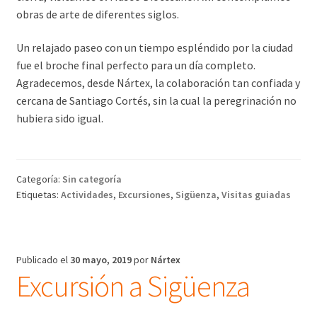
obras de arte de diferentes siglos.
Un relajado paseo con un tiempo espléndido por la ciudad
fue el broche final perfecto para un día completo.
Agradecemos, desde Nártex, la colaboración tan confiada y
cercana de Santiago Cortés, sin la cual la peregrinación no
hubiera sido igual.
Categoría:
Sin categoría
Etiquetas:
Actividades
,
Excursiones
,
Sigüenza
,
Visitas guiadas
Publicado el
30 mayo, 2019
por
Nártex
Excursión a Sigüenza