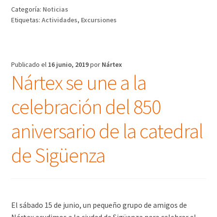
Categoría:
Noticias
Etiquetas:
Actividades
,
Excursiones
Publicado el
16 junio, 2019
por
Nártex
Nártex se une a la
celebración del 850
aniversario de la catedral
de Sigüenza
El sábado 15 de junio, un pequeño grupo de amigos de
Nártex acudimos a la ciudad de Sigüenza para celebrar el