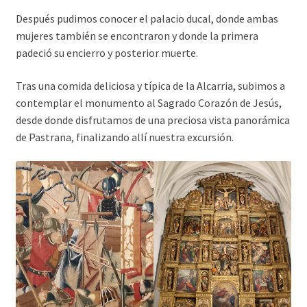
Después pudimos conocer el palacio ducal, donde ambas
mujeres también se encontraron y donde la primera
padeció su encierro y posterior muerte.
Tras una comida deliciosa y típica de la Alcarria, subimos a
contemplar el monumento al Sagrado Corazón de Jesús,
desde donde disfrutamos de una preciosa vista panorámica
de Pastrana, finalizando allí nuestra excursión.