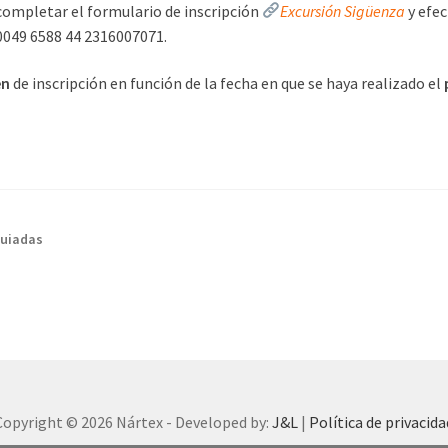
 completar el formulario de inscripción
Excursión Sigüenza
y efec
0049 6588 44 2316007071.
en
de inscripción en función de la fecha en que se haya realizado el
guiadas
Copyright © 2026 Nártex - Developed by:
J&L
|
Política de privacida