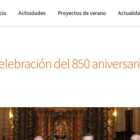
cio
Actividades
Proyectos de verano
Actualid
elebración del 850 aniversari