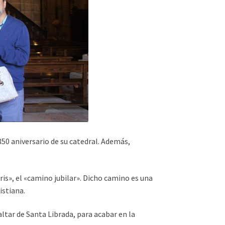
850 aniversario de su catedral. Además,
aris», el «camino jubilar». Dicho camino es una
istiana.
ltar de Santa Librada, para acabar en la