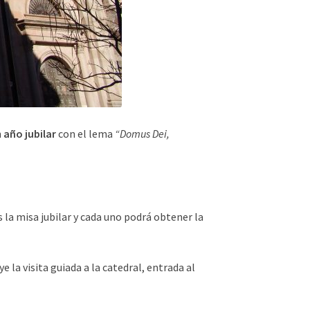
n
año jubilar
con el lema
“Domus Dei,
la misa jubilar y cada uno podrá obtener la
uye la visita guiada a la catedral, entrada al