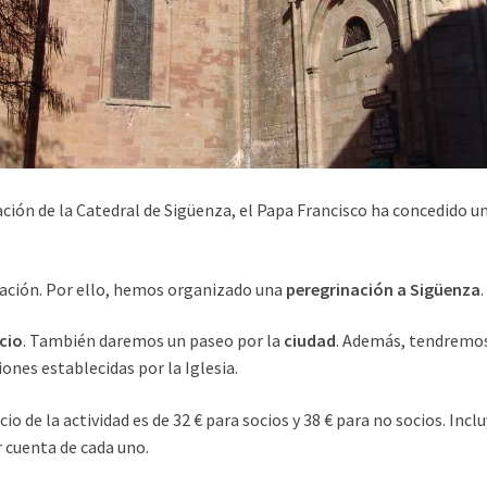
ación de la Catedral de Sigüenza, el Papa Francisco ha concedido u
ación. Por ello, hemos organizado una
peregrinación a Sigüenza
.
cio
. También daremos un paseo por la
ciudad
. Además, tendremos 
ones establecidas por la Iglesia.
ecio de la actividad es de 32 € para socios y 38 € para no socios. Incl
 cuenta de cada uno.