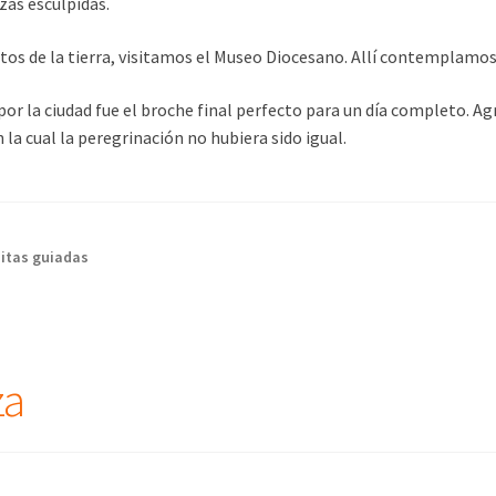
zas esculpidas.
s de la tierra, visitamos el Museo Diocesano. Allí contemplamos o
or la ciudad fue el broche final perfecto para un día completo. A
 la cual la peregrinación no hubiera sido igual.
sitas guiadas
za