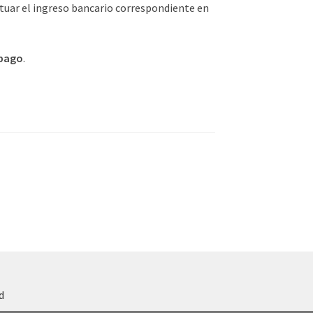
tuar el ingreso bancario correspondiente en
pago
.
d