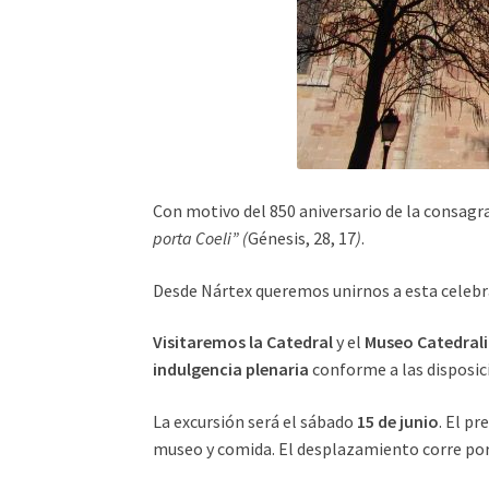
Con motivo del 850 aniversario de la consagr
porta Coeli” (
Génesis, 28, 17
)
.
Desde Nártex queremos unirnos a esta celebr
Visitaremos la Catedral
y el
Museo Catedrali
indulgencia plenaria
conforme a las disposici
La excursión será el sábado
15 de junio
. El pr
museo y comida. El desplazamiento corre por