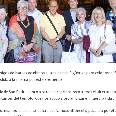
igos de Nártex acudimos a la ciudad de Sigüenza para celebrar el 
edido a la misma por esta efeméride.
illa de San Pedro, junto a otros peregrinos recorrimos el «iter iubil
tantes del templo, que nos ayudó a profundizar en nuestra vida cr
s mismos: desde el sepulcro del famoso «Doncel», pasando por el a