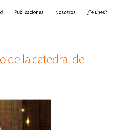
ad
Publicaciones
Nosotros
¿Te unes?
o de la catedral de